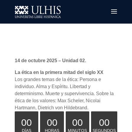
14 de octubre 2025 – Unidad 02.
La ética en la primera mitad del siglo XX
Los grandes temas de la ética: Persona e
individuo. Alma y Espíritu. Libertad y
determinismo. Muerte y supervivencia. Sobre la
ética de los valores: Max Scheler, Nicolai
Hartmann, Dietrich von Hildebrand.
00
00
00
00
DÍAS
HORAS
MINUTOS
SEGUNDOS