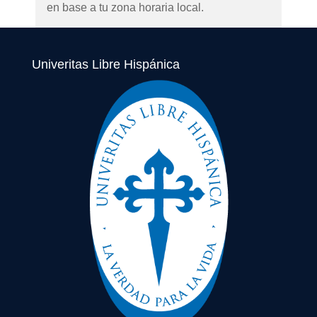
en base a tu zona horaria local.
Univeritas Libre Hispánica