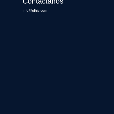
Contáctanos
info@ulhis.com