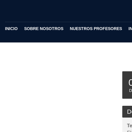
INICIO
SOBRE NOSOTROS
NUESTROS PROFESORES
I
D
D
T