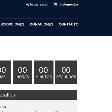
Iniciar sesión
0 elementos
NSCRIPCIONES
DONACIONES
CONTACTO
00
00
00
00
ÍAS
HORAS
MINUTOS
SEGUNDOS
etalles
ema: