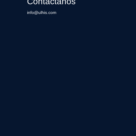
Contáctanos
info@ulhis.com