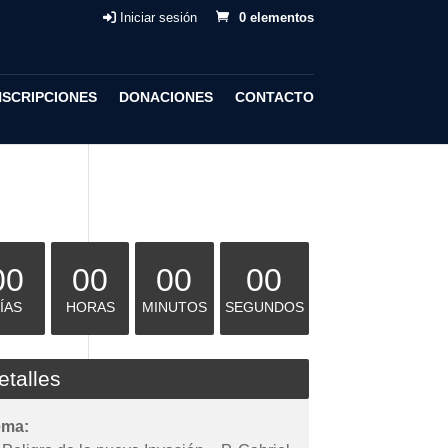
Iniciar sesión
0 elementos
NSCRIPCIONES
DONACIONES
CONTACTO
00
00
00
00
ÍAS
HORAS
MINUTOS
SEGUNDOS
etalles
ema: