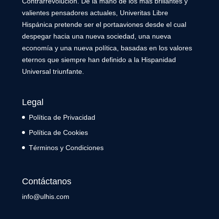
Contrarrevolución. De la mano de los más brillantes y
valientes pensadores actuales, Univeritas Libre
Hispánica pretende ser el portaaviones desde el cual
despegar hacia una nueva sociedad, una nueva
economía y una nueva política, basadas en los valores
eternos que siempre han definido a la Hispanidad
Universal triunfante.
Legal
Política de Privacidad
Política de Cookies
Términos y Condiciones
Contáctanos
info@ulhis.com