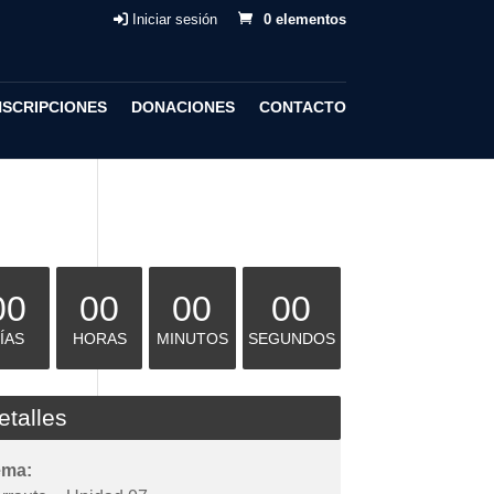
Iniciar sesión
0 elementos
NSCRIPCIONES
DONACIONES
CONTACTO
00
00
00
00
ÍAS
HORAS
MINUTOS
SEGUNDOS
etalles
ema: