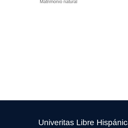
Matrimonio natural
Univeritas Libre Hispáni