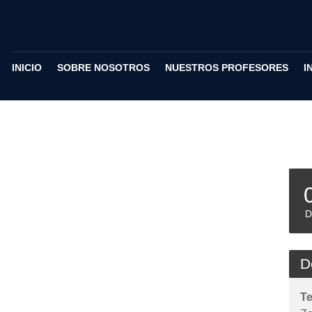
INICIO
SOBRE NOSOTROS
NUESTROS PROFESORES
I
D
D
T