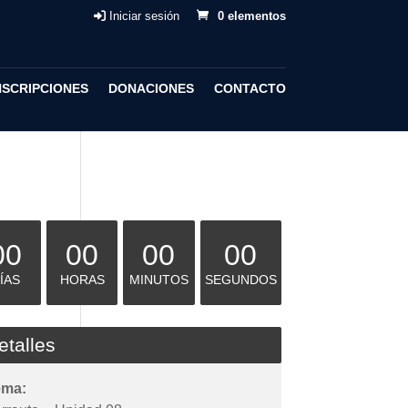
Iniciar sesión
0 elementos
NSCRIPCIONES
DONACIONES
CONTACTO
00
00
00
00
ÍAS
HORAS
MINUTOS
SEGUNDOS
etalles
ema: