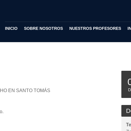
INICIO
SOBRE NOSOTROS
NUESTROS PROFESORES
I
D
CHO EN SANTO TOMÁS
D
o.
T